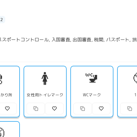
C2
 パスポートコントロール, 入国審査, 出国審査, 税関, パスポート, 旅行

🚺
🚾
預かり所
女性用トイレマーク
WCマーク
