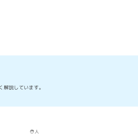
しく解説しています。
🧑
人