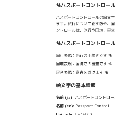
🛂パスポートコントロー
パスポートコントロールの絵文字
ます。旅行について話す際や、国
ントロールは、旅行や国境、審査
🛂パスポートコントロー
旅行表現：旅行の手続きです 🛂
国境表現：国境での審査です 🛂
審査表現：審査を受けます 🛂
絵文字の基本情報
名前 (ja):
パスポートコントロー
名前 (en):
Passport Control
Unicode:
U+1F6C2