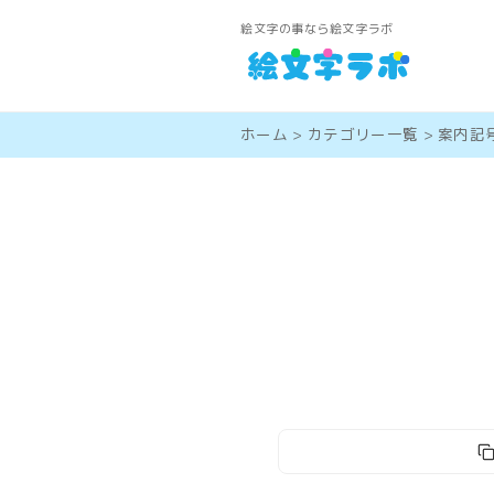
絵文字の事なら絵文字ラボ
ホーム
>
カテゴリー一覧
>
案内記