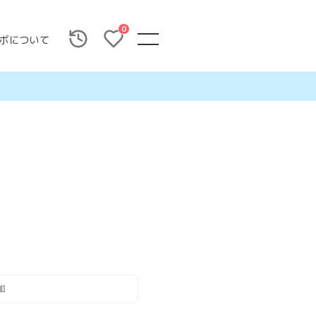
0
ボについて
加