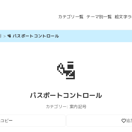
カテゴリ一覧
テーマ別一覧
絵文字ラ
号
>
🛂 パスポートコントロール
🛂
パスポートコントロール
カテゴリー:
案内記号
コピー
追