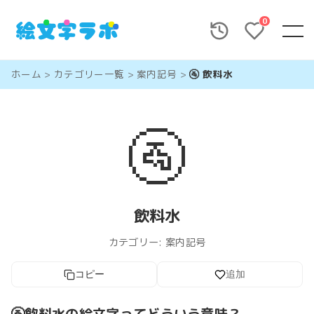
0
ホーム
>
カテゴリー一覧
>
案内記号
>
🚰 飲料水
🚰
飲料水
カテゴリー:
案内記号
コピー
追加
🚰飲料水の絵文字ってどういう意味？