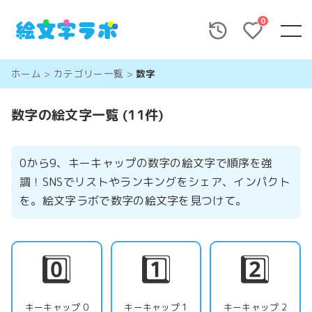
0
ホーム
>
カテゴリー一覧
>
数字
数字の絵文字一覧 (11件)
0から9、キーキャップの数字の絵文字で順序を強
調！SNSでリストやランキングをシェア、インパクト
を。絵文字ラボで数字の絵文字を見つけて。
0️⃣
1️⃣
2️⃣
キーキャップ 0
キーキャップ 1
キーキャップ 2