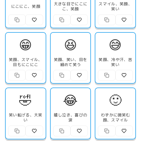
大きな目でにこに
スマイル、笑顔、
にこにこ、笑顔
こ、笑顔
笑い
😁
😆
😅
笑顔、スマイル、
笑顔、笑い、目を
笑顔、冷や汗、苦
目もにこにこ
細めて笑う
笑い
🤣
😂
🙂
笑い転げる、大笑
嬉し泣き、喜びの
わずかに微笑む
い
涙
顔、スマイル