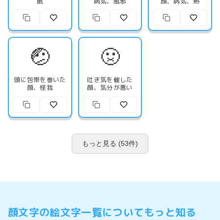
眠
病気、風邪
顔、病気、熱
🤕
🤢
頭に包帯を巻いた
吐き気を催した
顔、怪我
顔、気分が悪い
もっと見る (53件)
顔文字の絵文字一覧についてもっと知る