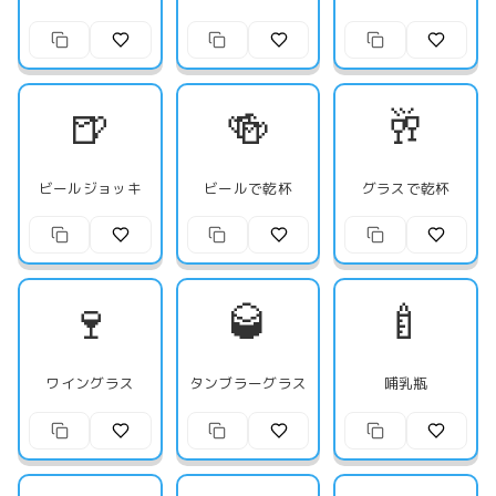
🍺
🍻
🥂
ビールジョッキ
ビールで乾杯
グラスで乾杯
🍷
🥃
🍼
ワイングラス
タンブラーグラス
哺乳瓶