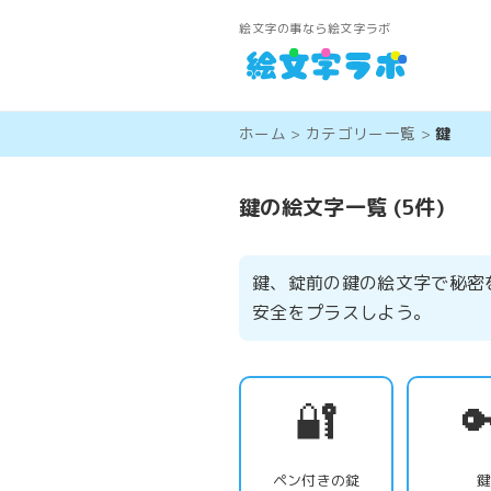
絵文字の事なら絵文字ラボ
ホーム
>
カテゴリー一覧
>
鍵
鍵の絵文字一覧 (5件)
鍵、錠前の鍵の絵文字で秘密
安全をプラスしよう。
🔐

ペン付きの錠