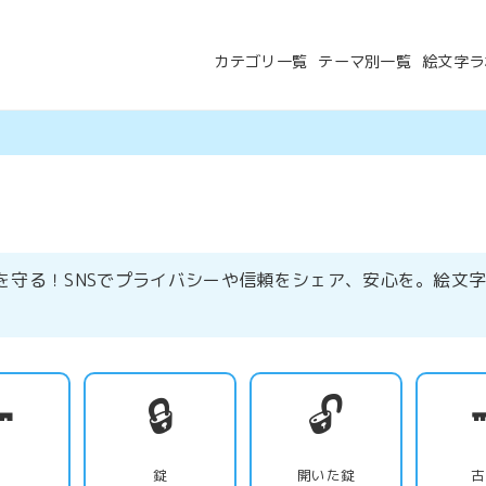
カテゴリ一覧
テーマ別一覧
絵文字ラ
を守る！SNSでプライバシーや信頼をシェア、安心を。絵文

🔒
🔓

鍵
錠
開いた錠
古