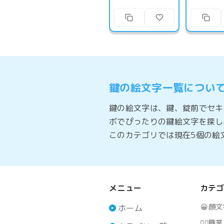
鍵の絵文字一覧につい
鍵の絵文字は、鍵、錠前でセキ
ボでぴったりの鍵絵文字を探し
このカテゴリでは現在5個の絵
メニュー
カテ
😀
顔文
ホーム
🧑‍⚕️
職業