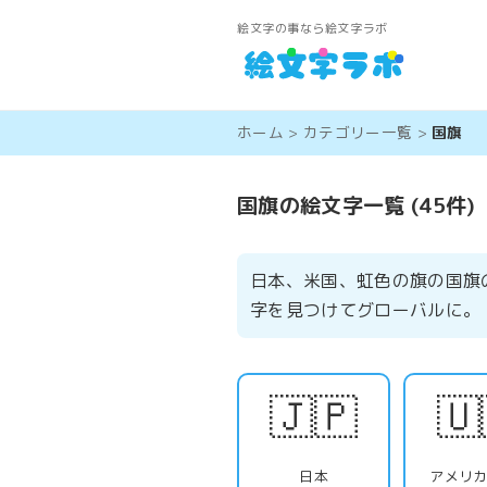
絵文字の事なら絵文字ラボ
ホーム
>
カテゴリー一覧
>
国旗
国旗の絵文字一覧 (45件)
日本、米国、虹色の旗の国旗
字を見つけてグローバルに。
🇯🇵
🇺
日本
アメリ