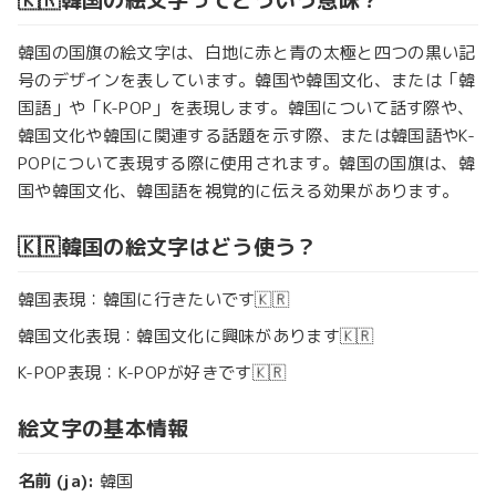
韓国の国旗の絵文字は、白地に赤と青の太極と四つの黒い記
号のデザインを表しています。韓国や韓国文化、または「韓
国語」や「K-POP」を表現します。韓国について話す際や、
韓国文化や韓国に関連する話題を示す際、または韓国語やK-
POPについて表現する際に使用されます。韓国の国旗は、韓
国や韓国文化、韓国語を視覚的に伝える効果があります。
🇰🇷韓国の絵文字はどう使う？
韓国表現：韓国に行きたいです🇰🇷
韓国文化表現：韓国文化に興味があります🇰🇷
K-POP表現：K-POPが好きです🇰🇷
絵文字の基本情報
名前 (ja):
韓国