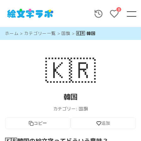
0
ホーム
>
カテゴリー一覧
>
国旗
>
🇰🇷 韓国
🇰🇷
韓国
カテゴリー:
国旗
コピー
追加
🇰🇷韓国の絵文字ってどういう意味？