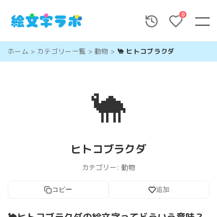
0
ホーム
>
カテゴリー一覧
>
動物
>
🐪 ヒトコブラクダ
🐪
ヒトコブラクダ
カテゴリー:
動物
コピー
追加
🐪ヒトコブラクダの絵文字ってどういう意味？