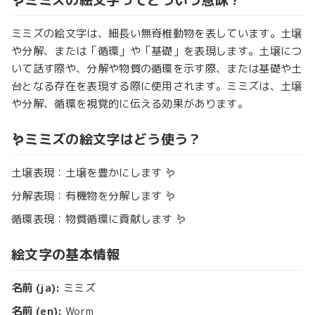
ミミズの絵文字は、細長い無脊椎動物を表しています。土壌
や分解、または「循環」や「基礎」を表現します。土壌につ
いて話す際や、分解や物質の循環を示す際、または基礎や土
台となる存在を表現する際に使用されます。ミミズは、土壌
や分解、循環を視覚的に伝える効果があります。
🪱ミミズの絵文字はどう使う？
土壌表現：土壌を豊かにします 🪱
分解表現：有機物を分解します 🪱
循環表現：物質循環に貢献します 🪱
絵文字の基本情報
名前 (ja):
ミミズ
名前 (en):
Worm