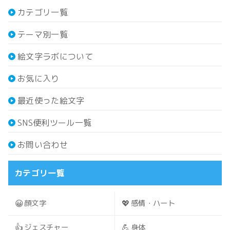
カテゴリ一覧
テーマ別一覧
絵文字ラボについて
お気に入り
最近使った絵文字
SNS便利ツール一覧
お問い合わせ
カテゴリ一覧
😀
💖
顔文字
感情・ハート
👍
💪
ジェスチャー
身体