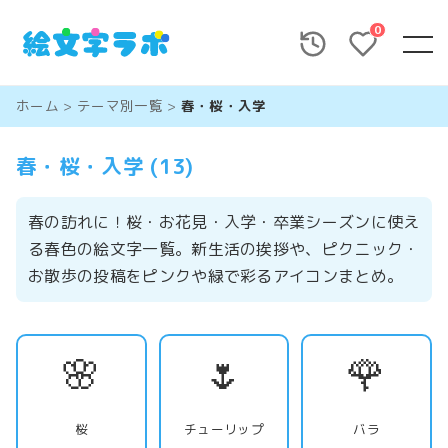
0
ホーム
>
テーマ別一覧
>
春・桜・入学
春・桜・入学 (13)
春の訪れに！桜・お花見・入学・卒業シーズンに使え
る春色の絵文字一覧。新生活の挨拶や、ピクニック・
お散歩の投稿をピンクや緑で彩るアイコンまとめ。
🌸
🌷
🌹
桜
チューリップ
バラ