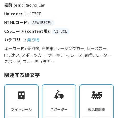
名前 (en):
Racing Car
Unicode:
U+1F3CE
HTMLコード:
&#x1F3CE;
CSSコード (content用):
\1F3CE
カテゴリー:
乗り物
キーワード:
乗り物, 自動車, レーシングカー, レースカー,
F1, 速い, スポーツカー, サーキット, レース, 競争, モーター
スポーツ, フォーミュラカー
関連する絵文字
🚈
🛵
🚂
ライトレール
スクーター
蒸気機関車