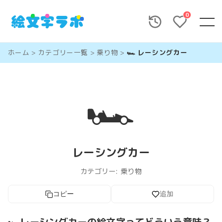
0
ホーム
>
カテゴリー一覧
>
乗り物
>
🏎️ レーシングカー
🏎️
レーシングカー
カテゴリー:
乗り物
コピー
追加
🏎️レーシングカーの絵文字ってどういう意味？