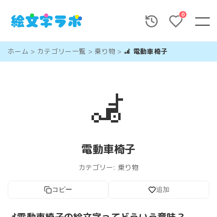
0
ホーム
>
カテゴリー一覧
>
乗り物
>
🦼 電動車椅子
🦼
電動車椅子
カテゴリー:
乗り物
コピー
追加
🦼電動車椅子の絵文字ってどういう意味？