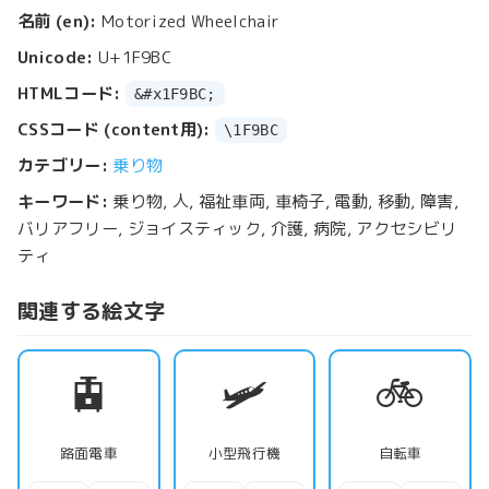
名前 (en):
Motorized Wheelchair
Unicode:
U+1F9BC
HTMLコード:
&#x1F9BC;
CSSコード (content用):
\1F9BC
カテゴリー:
乗り物
キーワード:
乗り物, 人, 福祉車両, 車椅子, 電動, 移動, 障害,
バリアフリー, ジョイスティック, 介護, 病院, アクセシビリ
ティ
関連する絵文字
🚊
🛩️
🚲
路面電車
小型飛行機
自転車