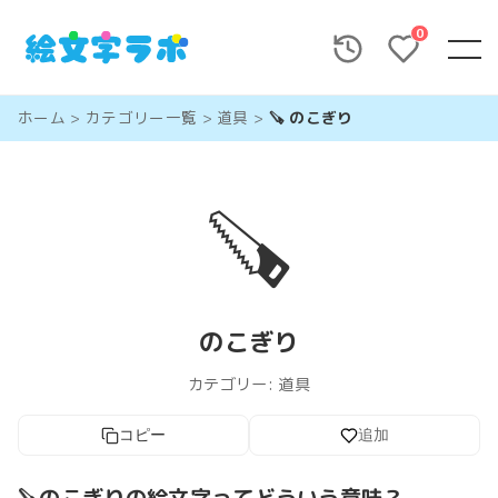
0
ホーム
>
カテゴリー一覧
>
道具
>
🪚 のこぎり
🪚
のこぎり
カテゴリー:
道具
コピー
追加
🪚のこぎりの絵文字ってどういう意味？