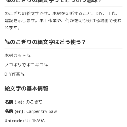
のこぎりの絵文字です。木材を切断すること、DIY、工作、
建設を示します。木工作業や、何かを切り分ける場面で使わ
れます。
🪚のこぎりの絵文字はどう使う？
木材カット🪚
ノコギリでギコギコ🪚
DIY作業🪚
絵文字の基本情報
名前 (ja):
のこぎり
名前 (en):
Carpentry Saw
Unicode:
U+1FA9A