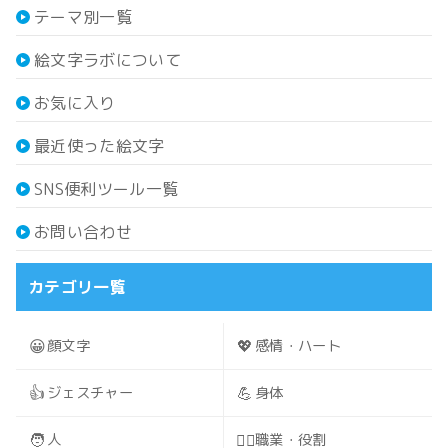
テーマ別一覧
絵文字ラボについて
お気に入り
最近使った絵文字
SNS便利ツール一覧
お問い合わせ
カテゴリ一覧
😀
💖
顔文字
感情・ハート
👍
💪
ジェスチャー
身体
🧑
🧑‍⚕️
人
職業・役割