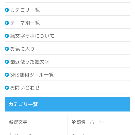
カテゴリ一覧
テーマ別一覧
絵文字ラボについて
お気に入り
最近使った絵文字
SNS便利ツール一覧
お問い合わせ
カテゴリ一覧
😀
💖
顔文字
感情・ハート