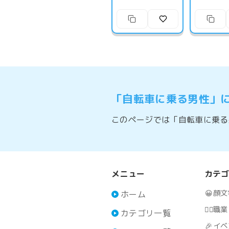
「自転車に乗る男性」
このページでは「自転車に乗る男
メニュー
カテ
😀
顔文
ホーム
🧑‍⚕️
職業
カテゴリ一覧
🎉
イベ