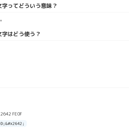
の絵文字ってどういう意味？
。
絵文字はどう使う？
2642 FE0F
0D;&#x2642;