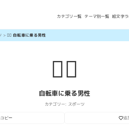
カテゴリ一覧
テーマ別一覧
絵文字ラ
ツ
>
🚴‍♂️ 自転車に乗る男性
🚴‍♂️
自転車に乗る男性
カテゴリー:
スポーツ
コピー
追