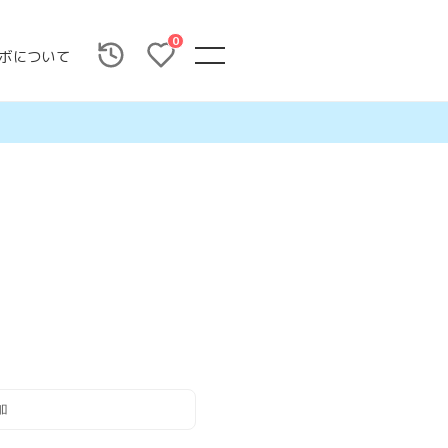
0
ボについて
加