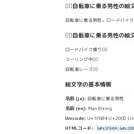
🚴‍♂️自転車に乗る男性
自転車に乗る男性。ロードバイク
🚴‍♂️自転車に乗る男性の
ロードバイク乗り🚴‍♂️
ツーリング中🚴‍♂️
自転車レース🚴‍♂️
絵文字の基本情報
名前 (ja):
自転車に乗る男性
名前 (en):
Man Biking
Unicode:
U+1F6B4 U+200D U+
HTMLコード:
&#x1F6B4;&#x20