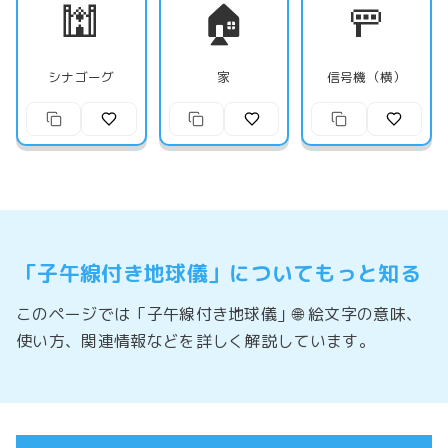
🕍
🏠
🚥
シナゴーグ
家
信号機（横）
「子午線付き地球儀」についてもっと知る
このページでは「子午線付き地球儀」🌐 絵文字の意味、
使い方、関連情報などを詳しく解説しています。