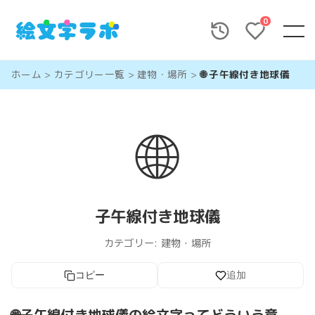
0
ホーム
>
カテゴリー一覧
>
建物・場所
>
🌐 子午線付き地球儀
🌐
子午線付き地球儀
カテゴリー:
建物・場所
コピー
追加
🌐子午線付き地球儀の絵文字ってどういう意