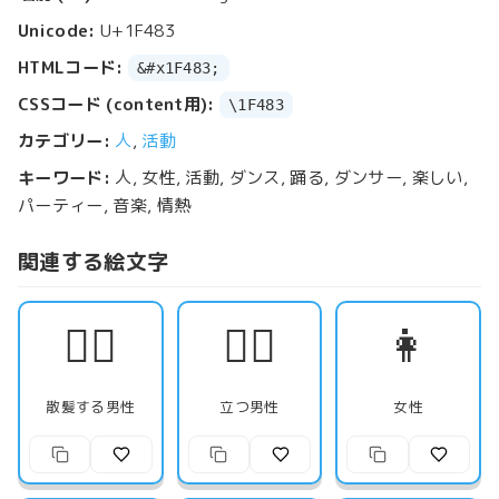
Unicode:
U+1F483
HTMLコード:
&#x1F483;
CSSコード (content用):
\1F483
カテゴリー:
人
,
活動
キーワード:
人, 女性, 活動, ダンス, 踊る, ダンサー, 楽しい,
パーティー, 音楽, 情熱
関連する絵文字
💇‍♂️
🧍‍♂️
👩
散髪する男性
立つ男性
女性