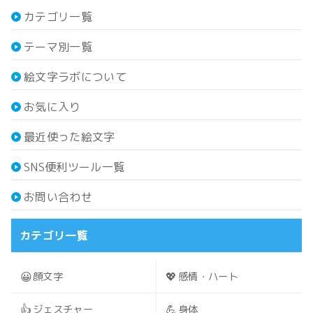
カテゴリ一覧
テーマ別一覧
絵文字ラボについて
お気に入り
最近使った絵文字
SNS便利ツール一覧
お問い合わせ
カテゴリ一覧
😀
💖
顔文字
感情・ハート
👍
💪
ジェスチャー
身体