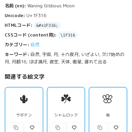
名前 (en):
Waning Gibbous Moon
Unicode:
U+1F316
HTMLコード:
&#x1F316;
CSSコード (content用):
\1F316
カテゴリー:
自然
キーワード:
自然, 宇宙, 月, 十六夜月, いざよい, 欠け始めの
月, 月齢16, ほぼ満月, 夜空, 天体, 衛星, 遅れて出る
関連する絵文字
🌵
☘️
🌸
サボテン
シャムロック
桜