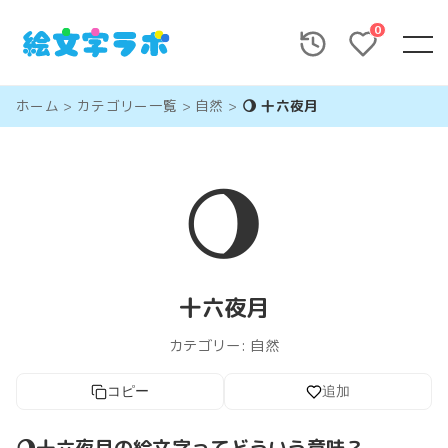
0
ホーム
>
カテゴリー一覧
>
自然
>
🌖 十六夜月
🌖
十六夜月
カテゴリー:
自然
コピー
追加
🌖十六夜月の絵文字ってどういう意味？