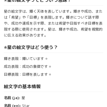
星の絵文字は、輝く天体を表しています。輝きや成功、また
は「希望」や「目標」を表現します。輝きについて話す際
や、成功や達成を示す際、または希望や目指すべき目標を表
現する際に使用されます。星は、輝きや成功、希望を視覚的
に伝える効果があります。
⭐星の絵文字はどう使う？
輝き表現：輝いています ⭐
成功表現：成功の象徴です ⭐
目標表現：目標を表します ⭐
絵文字の基本情報
名前 (ja):
星
名前 (en):
Star