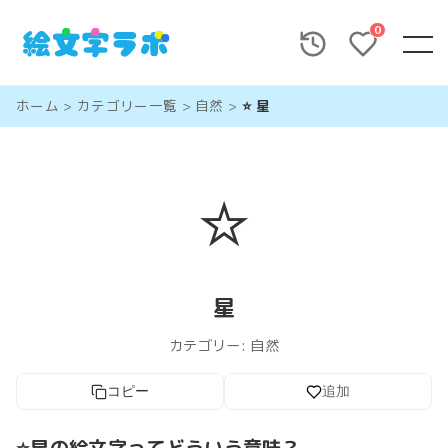
0
ホーム
>
カテゴリー一覧
>
自然
>
⭐ 星
⭐
星
カテゴリー:
自然
コピー
追加
⭐星の絵文字ってどういう意味？