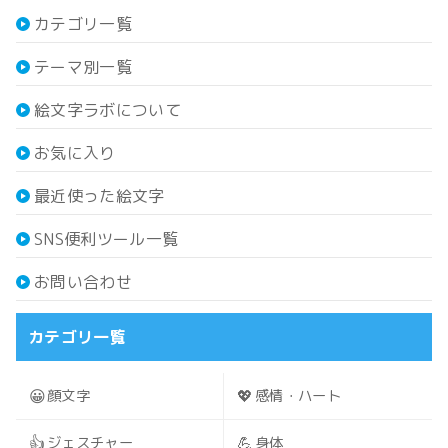
カテゴリ一覧
テーマ別一覧
絵文字ラボについて
お気に入り
最近使った絵文字
SNS便利ツール一覧
お問い合わせ
カテゴリ一覧
😀
💖
顔文字
感情・ハート
👍
💪
ジェスチャー
身体