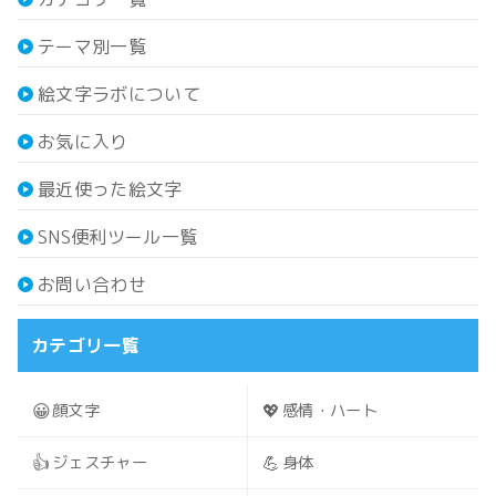
テーマ別一覧
絵文字ラボについて
お気に入り
最近使った絵文字
SNS便利ツール一覧
お問い合わせ
カテゴリ一覧
😀
💖
顔文字
感情・ハート
👍
💪
ジェスチャー
身体