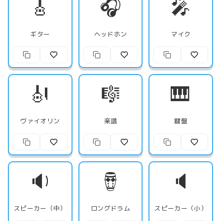
🎸
🎧
🎤
ギター
ヘッドホン
マイク
🎻
🎼
🎹
ヴァイオリン
楽譜
鍵盤
🔉
🪘
🔈
スピーカー（中）
ロングドラム
スピーカー（小）