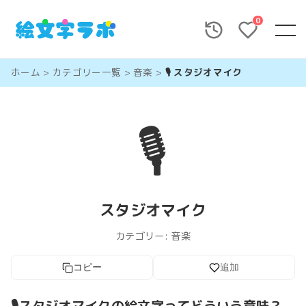
0
ホーム
>
カテゴリー一覧
>
音楽
>
🎙️ スタジオマイク
🎙️
スタジオマイク
カテゴリー:
音楽
コピー
追加
🎙️スタジオマイクの絵文字ってどういう意味？