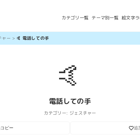
カテゴリ一覧
テーマ別一覧
絵文字ラ
チャー
>
🤙 電話しての手
🤙
電話しての手
カテゴリー:
ジェスチャー
コピー
追