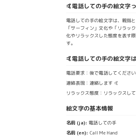
🤙電話しての手の絵文字
電話しての手の絵文字は、親指と
「サーフィン」文化や「リラック
化やリラックスした態度を表す際
す。
🤙電話しての手の絵文字
電話要求：後で電話してください 
連絡表現：連絡します 🤙
リラックス態度：リラックスして行
絵文字の基本情報
名前 (ja):
電話しての手
名前 (en):
Call Me Hand