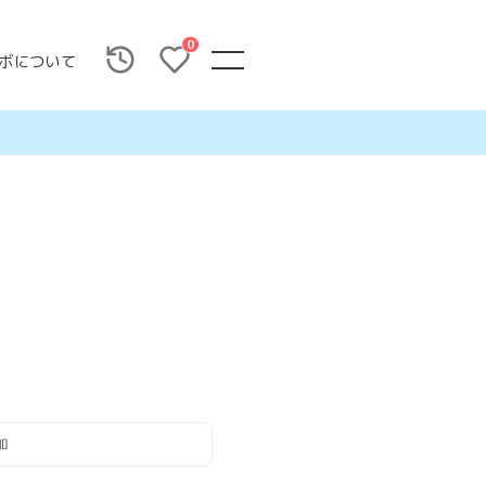
0
ボについて
加