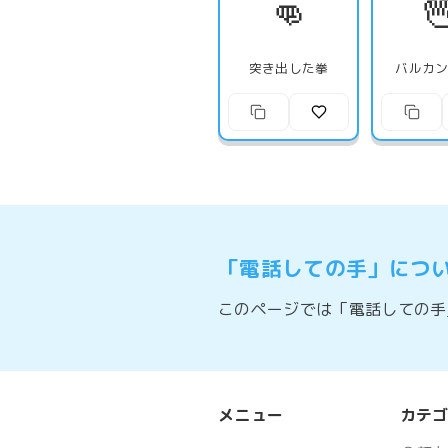
👊

突き出した拳
バルカ
「電話しての手」につ
このページでは「電話しての手
メニュー
カテ