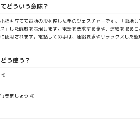
ってどういう意味？
小指を立てて電話の形を模した手のジェスチャーです。「電話し
ス」した態度を表現します。電話を要求する際や、連絡を取るこ
に使用されます。電話しての手は、連絡要求やリラックスした態
はどう使う？
🤙
きましょう 🤙