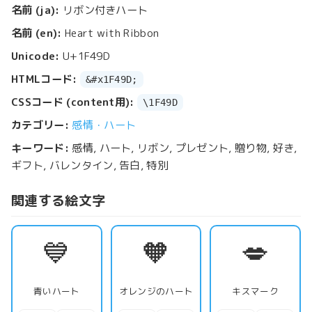
名前 (ja):
リボン付きハート
名前 (en):
Heart with Ribbon
Unicode:
U+1F49D
HTMLコード:
&#x1F49D;
CSSコード (content用):
\1F49D
カテゴリー:
感情・ハート
キーワード:
感情, ハート, リボン, プレゼント, 贈り物, 好き,
ギフト, バレンタイン, 告白, 特別
関連する絵文字
💙
🧡
💋
青いハート
オレンジのハート
キスマーク