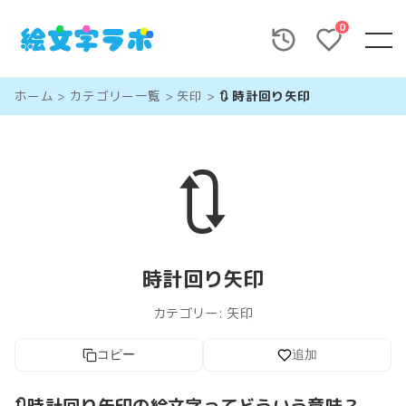
0
ホーム
>
カテゴリー一覧
>
矢印
>
🔃 時計回り矢印
🔃
時計回り矢印
カテゴリー:
矢印
コピー
追加
🔃時計回り矢印の絵文字ってどういう意味？