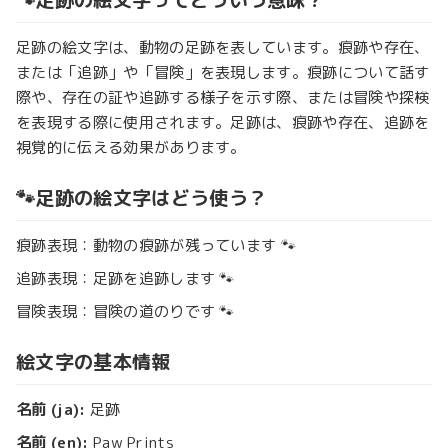
足跡の絵文字は、動物の足跡を表しています。痕跡や存在、
または「追跡」や「冒険」を表現します。痕跡について話す
際や、存在の証や追跡する様子を示す際、または冒険や探検
を表現する際に使用されます。足跡は、痕跡や存在、追跡を
視覚的に伝える効果があります。
🐾足跡の絵文字はどう使う？
痕跡表現：動物の痕跡が残っています 🐾
追跡表現：足跡を追跡します 🐾
冒険表現：冒険の道のりです 🐾
絵文字の基本情報
名前 (ja):
足跡
名前 (en):
Paw Prints