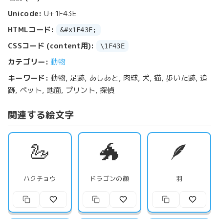
Unicode:
U+1F43E
HTMLコード:
&#x1F43E;
CSSコード (content用):
\1F43E
カテゴリー:
動物
キーワード:
動物, 足跡, あしあと, 肉球, 犬, 猫, 歩いた跡, 追
跡, ペット, 地面, プリント, 探偵
関連する絵文字
🦢
🐲
🪶
ハクチョウ
ドラゴンの顔
羽