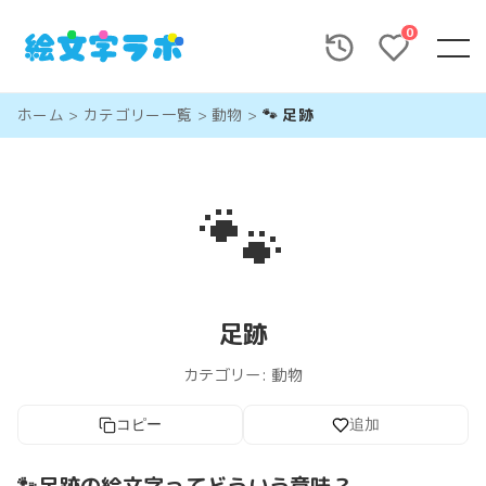
0
ホーム
>
カテゴリー一覧
>
動物
>
🐾 足跡
🐾
足跡
カテゴリー:
動物
コピー
追加
🐾足跡の絵文字ってどういう意味？