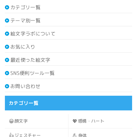
カテゴリ一覧
テーマ別一覧
絵文字ラボについて
お気に入り
最近使った絵文字
SNS便利ツール一覧
お問い合わせ
カテゴリ一覧
😀
💖
顔文字
感情・ハート
👍
💪
ジェスチャー
身体